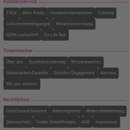
Kundenservice
FAQs
Mein Konto
Versandinformationen
Zahlung
Gutscheinbedingungen
Warenrücksendung
SEPA-Lastschrift
Re-Life Box
Tonermacher
Über uns
Qualitätssicherung
Wissenswertes
Hausmarken-Garantie
Soziales Engagement
Karriere
Mit uns werben!
Rechtliches
Geld-Zurück-Garantie
Batteriegesetz
Widerrufsbelehrung
Datenschutz
Cookie Einstellungen
AGB
Impressum