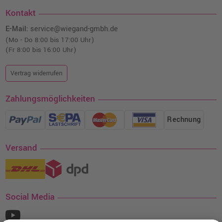
Kontakt
E-Mail:
service@wiegand-gmbh.de
(Mo - Do 8:00 bis 17:00 Uhr)
(Fr 8:00 bis 16:00 Uhr)
Vertrag widerrufen
Zahlungsmöglichkeiten
Rechnung
Versand
Social Media