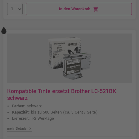
In den Warenkorb
shopping_cart
Kompatible Tinte ersetzt Brother LC-521BK
schwarz
Farben:
schwarz
Kapazität:
bis zu 500 Seiten
(ca. 3 Cent / Seite)
Lieferzeit:
1-2 Werktage
chevron_right
mehr Details