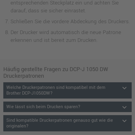
entsprechenden Steckplatz ein und achten Sie
darauf, dass sie sicher einrastet.
Schließen Sie die vordere Abdeckung des Druckers.
Der Drucker wird automatisch die neue Patrone
erkennen und ist bereit zum Drucken.
Häufig gestellte Fragen zu DCP-J 1050 DW
Druckerpatronen
keyboard_arrow_down
Welche Druckerpatronen sind kompatibel mit dem
Brother DCP-J1050DW?
keyboard_arrow_down
Wie lässt sich beim Drucken sparen?
keyboard_arrow_down
Sind kompatible Druckerpatronen genauso gut wie die
originalen?