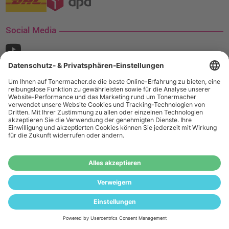
Social Media
¹ Nur gültig für den Versand innerhalb Deutschlands. Befindet sich ein Warenwert
von mindestens 35€ (inkl. Mwst.) an Ampertec Artikeln in Ihrem Warenkorb, ist der
Versand für Sie kostenfrei.
Wiederverkäufer:
Das Angebot von tonermacher.de richtet sich
nicht an Wiederverkäufer. Wenn Sie Wiederverkäufer sind,
registrieren Sie sich bitte in unserem Händler-Portal
www.tonerhersteller.de