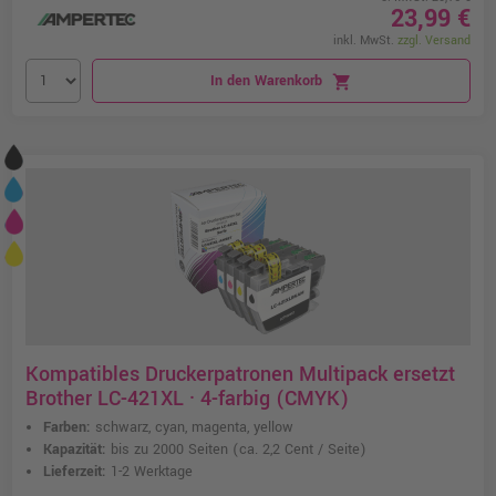
23,99 €
inkl. MwSt.
zzgl. Versand
In den Warenkorb
shopping_cart
Kompatibles Druckerpatronen Multipack ersetzt
Brother LC-421XL · 4-farbig (CMYK)
Farben:
schwarz, cyan, magenta, yellow
Kapazität:
bis zu 2000 Seiten
(ca. 2,2 Cent / Seite)
Lieferzeit:
1-2 Werktage