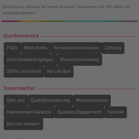
Kostenloser Versand: ab einem Ampertec Warenwert von 35€ liefern wir
versandkostenfrei!¹
Kundenservice
FAQs
Mein Konto
Versandinformationen
Zahlung
Gutscheinbedingungen
Warenrücksendung
SEPA-Lastschrift
Re-Life Box
Tonermacher
Über uns
Qualitätssicherung
Wissenswertes
Hausmarken-Garantie
Soziales Engagement
Karriere
Mit uns werben!