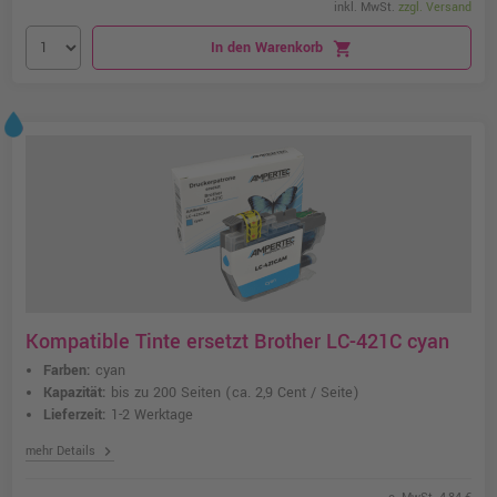
inkl. MwSt.
zzgl. Versand
In den Warenkorb
shopping_cart
Kompatible Tinte ersetzt Brother LC-421C cyan
Farben:
cyan
Kapazität:
bis zu 200 Seiten
(ca. 2,9 Cent / Seite)
Lieferzeit:
1-2 Werktage
chevron_right
mehr Details