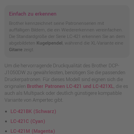
Einfach zu erkennen
Brother kennzeichnet seine Patronenserien mit
auffälligen Bildern, die ein Wiedererkennen vereinfachen.
Die Standardgröße der Serie LC-421 erkennen Sie an dem
abgebildeten
Kugelpendel
, während die XL-Variante eine
Gitarre
zeigt.
Um die hervorragende Druckqualität des Brother DCP-
J1050DW zu gewährleisten, benötigen Sie die passenden
Druckerpatronen. Für dieses Modell sind eignen sich die
originalen
Brother Patronen LC-421 und LC-421XL
, die es
auch als Multipack oder deutlich günstigere kompatible
Variante von Ampertec gibt.
LC-421BK (Schwarz)
LC-421C (Cyan)
LC-421M (Magenta)