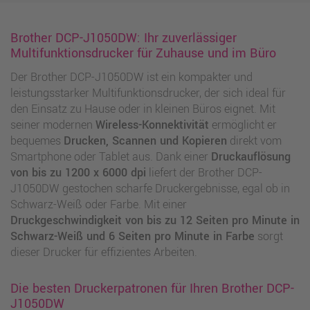
Brother DCP-J1050DW: Ihr zuverlässiger
Multifunktionsdrucker für Zuhause und im Büro
Der Brother DCP-J1050DW ist ein kompakter und
leistungsstarker Multifunktionsdrucker, der sich ideal für
den Einsatz zu Hause oder in kleinen Büros eignet. Mit
seiner modernen
Wireless-Konnektivität
ermöglicht er
bequemes
Drucken, Scannen und Kopieren
direkt vom
Smartphone oder Tablet aus. Dank einer
Druckauflösung
von bis zu 1200 x 6000 dpi
liefert der Brother DCP-
J1050DW gestochen scharfe Druckergebnisse, egal ob in
Schwarz-Weiß oder Farbe. Mit einer
Druckgeschwindigkeit von bis zu 12 Seiten pro Minute in
Schwarz-Weiß und 6 Seiten pro Minute in Farbe
sorgt
dieser Drucker für effizientes Arbeiten.
Die besten Druckerpatronen für Ihren Brother DCP-
J1050DW