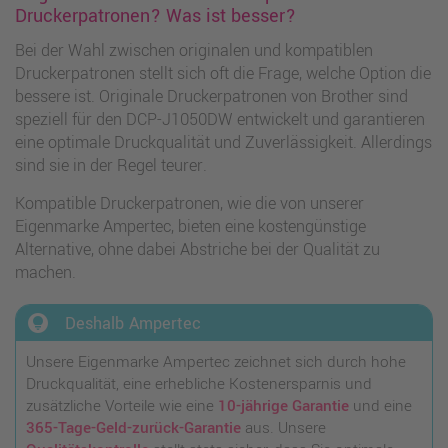
Druckerpatronen? Was ist besser?
Bei der Wahl zwischen originalen und kompatiblen
Druckerpatronen stellt sich oft die Frage, welche Option die
bessere ist. Originale Druckerpatronen von Brother sind
speziell für den DCP-J1050DW entwickelt und garantieren
eine optimale Druckqualität und Zuverlässigkeit. Allerdings
sind sie in der Regel teurer.
Kompatible Druckerpatronen, wie die von unserer
Eigenmarke Ampertec, bieten eine kostengünstige
Alternative, ohne dabei Abstriche bei der Qualität zu
machen.
lightbulb_circle
Deshalb Ampertec
Unsere Eigenmarke Ampertec zeichnet sich durch hohe
Druckqualität, eine erhebliche Kostenersparnis und
zusätzliche Vorteile wie eine
10-jährige Garantie
und eine
365-Tage-Geld-zurück-Garantie
aus. Unsere