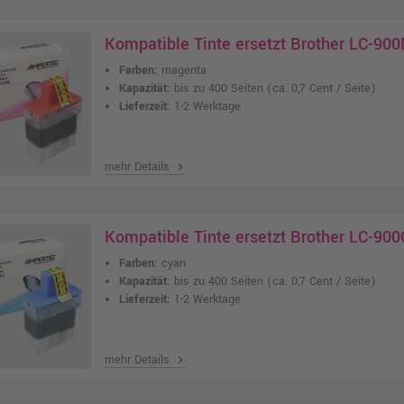
Kompatible Tinte ersetzt Brother LC-9
Farben:
magenta
Kapazität:
bis zu 400 Seiten
(ca. 0,7 Cent / Seite)
Lieferzeit:
1-2 Werktage
mehr Details
chevron_right
Kompatible Tinte ersetzt Brother LC-900
Farben:
cyan
Kapazität:
bis zu 400 Seiten
(ca. 0,7 Cent / Seite)
Lieferzeit:
1-2 Werktage
mehr Details
chevron_right