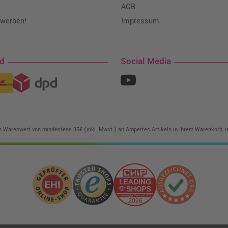
AGB
 werben!
Impressum
nd
Social Media
in Warenwert von mindestens 35€ (inkl. Mwst.) an Ampertec Artikeln in Ihrem Warenkorb, is