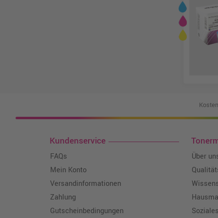
Kosten
Kundenservice
Toner
FAQs
Über un
Mein Konto
Qualitä
Versandinformationen
Wissen
Zahlung
Hausmar
Gutscheinbedingungen
Soziale